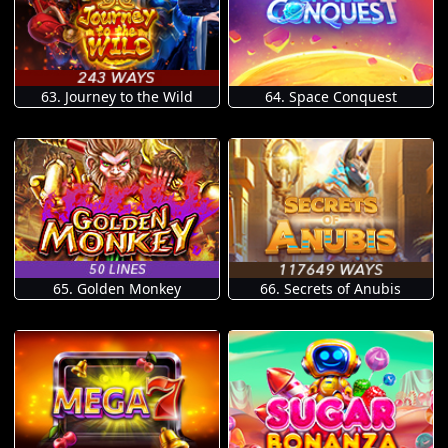
63. Journey to the Wild
64. Space Conquest
65. Golden Monkey
66. Secrets of Anubis