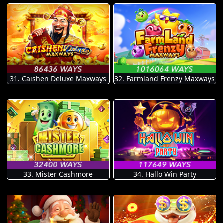
31. Caishen Deluxe Maxways
32. Farmland Frenzy Maxways
33. Mister Cashmore
34. Hallo Win Party