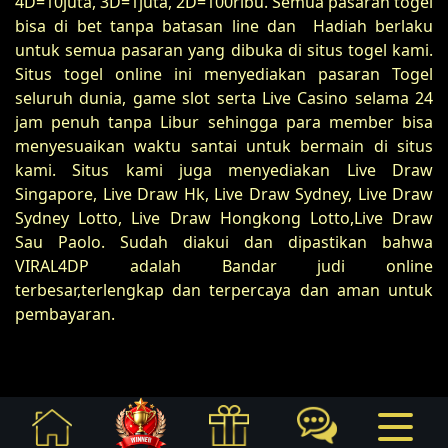
4D=10juta, 3D=1juta, 2D=100ribu. Semua pasaran togel
bisa di bet tanpa batasan line dan Hadiah berlaku
untuk semua pasaran yang dibuka di situs togel kami.
Situs togel online ini menyediakan pasaran Togel
seluruh dunia, game slot serta Live Casino selama 24
jam penuh tanpa Libur sehingga para member bisa
menyesuaikan waktu santai untuk bermain di situs
kami. Situs kami juga menyediakan Live Draw
Singapore, Live Draw Hk, Live Draw Sydney, Live Draw
Sydney Lotto, Live Draw Hongkong Lotto,Live Draw
Sau Paolo. Sudah diakui dan dipastikan bahwa
VIRAL4DP adalah Bandar judi online
terbesar,terlengkap dan terpercaya dan aman untuk
pembayaran.