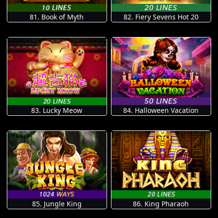
81. Book of Myth
82. Fiery Sevens Hot 20
83. Lucky Meow
84. Halloween Vacation
85. Jungle King
86. King Pharaoh