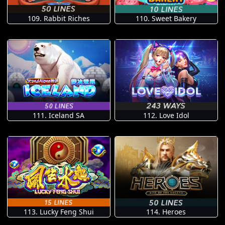
109. Rabbit Riches
110. Sweet Bakery
111. Iceland SA
112. Love Idol
113. Lucky Feng Shui
114. Heroes