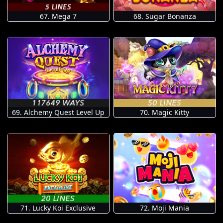
67. Mega 7
68. Sugar Bonanza
69. Alchemy Quest Level Up
70. Magic Kitty
71. Lucky Koi Exclusive
72. Moji Mania