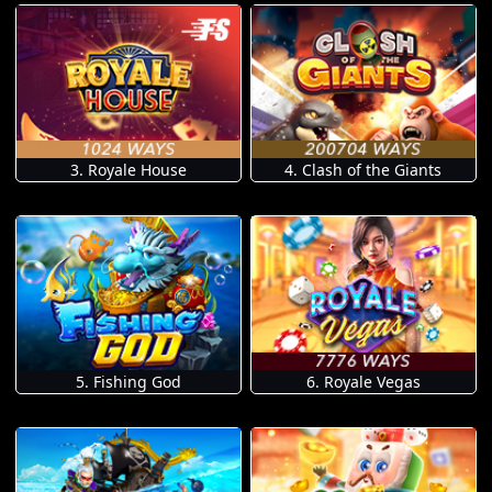
3. Royale House
4. Clash of the Giants
5. Fishing God
6. Royale Vegas