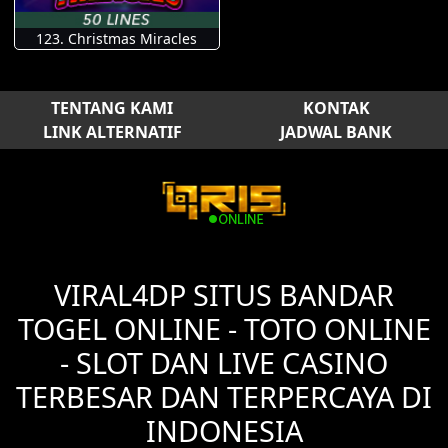
123. Christmas Miracles
TENTANG KAMI
KONTAK
LINK ALTERNATIF
JADWAL BANK
VIRAL4DP SITUS BANDAR
TOGEL ONLINE - TOTO ONLINE
- SLOT DAN LIVE CASINO
TERBESAR DAN TERPERCAYA DI
INDONESIA