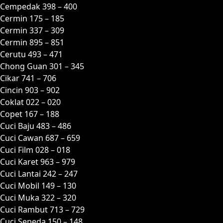
Cempedak 398 – 400
Cermin 175 – 185
Cermin 337 – 309
Cermin 895 – 851
Cerutu 493 – 471
Chong Guan 301 – 345
Cikar 741 – 706
Cincin 903 – 902
Coklat 022 – 020
Copet 167 – 188
Cuci Baju 483 – 486
Cuci Cawan 687 – 659
Cuci Film 028 – 018
Cuci Karet 963 – 979
Cuci Lantai 242 – 247
Cuci Mobil 149 – 130
Cuci Muka 322 – 320
Cuci Rambut 713 – 729
Cuci Sepeda 150 – 148