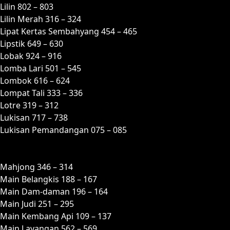
Lilin 802 – 803
Lilin Merah 316 – 324
Lipat Kertas Sembahyang 454 – 465
Lipstik 649 – 630
Lobak 924 – 916
Lomba Lari 501 – 545
Lombok 616 – 624
Lompat Tali 333 – 336
Lotre 319 – 312
Lukisan 717 – 738
Lukisan Pemandangan 075 – 085
M
Mahjong 346 – 314
Main Belangkis 188 – 167
Main Dam-daman 196 – 164
Main Judi 251 – 295
Main Kembang Api 109 – 137
Main Layangan 562 – 569