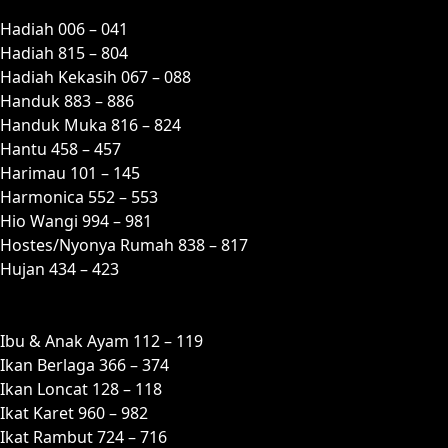
H
Hadiah 006 – 041
Hadiah 815 – 804
Hadiah Kekasih 067 – 088
Handuk 883 – 886
Handuk Muka 816 – 824
Hantu 458 – 457
Harimau 101 – 145
Harmonica 552 – 553
Hio Wangi 994 – 981
Hostes/Nyonya Rumah 838 – 817
Hujan 434 – 423
I
Ibu & Anak Ayam 112 – 119
Ikan Berlaga 366 – 374
Ikan Loncat 128 – 118
Ikat Karet 960 – 982
Ikat Rambut 724 – 716