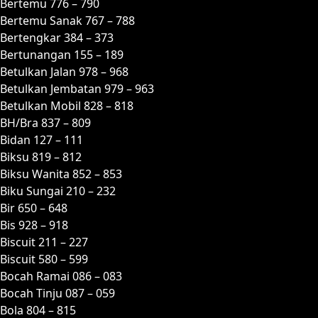
Bertemu 776 – 790
Bertemu Sanak 767 – 788
Bertengkar 384 – 373
Bertunangan 155 – 189
Betulkan Jalan 978 – 968
Betulkan Jembatan 979 – 963
Betulkan Mobil 828 – 818
BH/Bra 837 – 809
Bidan 127 – 111
Biksu 819 – 812
Biksu Wanita 852 – 853
Biku Sungai 210 – 232
Bir 650 – 648
Bis 928 – 918
Biscuit 211 – 227
Biscuit 580 – 599
Bocah Ramai 086 – 083
Bocah Tinju 087 – 059
Bola 804 – 815