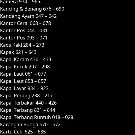
Kamera 974 – 966
Kancing & Benang 676 – 690
Kandang Ayam 047 – 042
Kantor Cerai 068 – 078
Kantor Pos 044 – 031
Kantor Pos 093 – 071
Kaos Kaki 284 – 273
Kapak 621 – 643
Kapal Karam 436 – 433
Kapal Keruk 207 – 208
Kapal Laut 061 – 077
Kapal Laut 858 – 857
Kapal Layar 934 – 923
Kapal Perang 238 – 217
Kapal Terbakar 440 – 426
Kapal Terbang 831 – 844
Kapal Terbang Runtuh 018 – 028
Karangan Bunga 670 – 672
Kartu Ceki 625 – 635