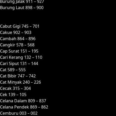
Burung Jalak 911 – 927
Burung Laut 898 – 900
C
Cabut Gigi 745 – 701
Cakue 902 – 903
Cambah 864 – 896
Cangkir 578 – 568
Cap Surat 151 – 195
Cari Kerang 132 – 110
Cari Siput 131 – 144
Cat 589 – 555
Cat Bibir 747 – 742
Cat Minyak 240 – 226
Cecak 315 – 304
Cek 139 – 105
Celana Dalam 809 – 837
Celana Pendek 869 – 862
Cemburu 003 – 002