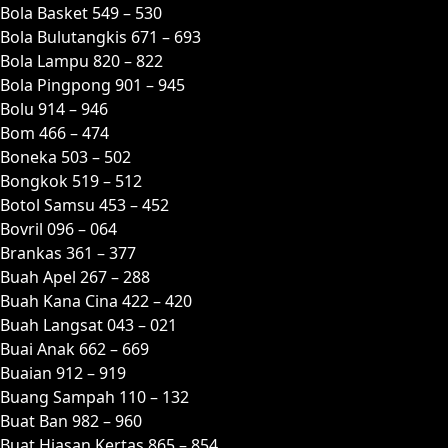
Bola Basket 549 – 530
Bola Bulutangkis 671 – 693
Bola Lampu 820 – 822
Bola Pingpong 901 – 945
Bolu 914 – 946
Bom 466 – 474
Boneka 503 – 502
Bongkok 519 – 512
Botol Samsu 453 – 452
Bovril 096 – 064
Brankas 361 – 377
Buah Apel 267 – 288
Buah Kana Cina 422 – 420
Buah Langsat 043 – 021
Buai Anak 662 – 669
Buaian 912 – 919
Buang Sampah 110 – 132
Buat Ban 982 – 960
Buat Hiasan Kertas 865 – 854