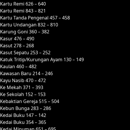
Kartu Remi 626 – 640
Kartu Remi 843 – 821
Kartu Tanda Pengenal 457 – 458
Kartu Undangan 832 – 810
Karung Goni 360 – 382
Kasur 476 – 490
Kasut 278 – 268
Kasut Sepatu 253 – 252
Katuk Tritip/Kurungan Ayam 130 – 149
Kaulan 460 – 482
Kawasan Baru 214 – 246
Kayu Nasib 470 – 472
Ke Mekah 371 – 393
Ke Sekolah 152 – 153
Kebaktian Gereja 515 – 504
Kebun Bunga 283 – 286
Kedai Buku 147 – 142
Kedai Buku 354 – 365
Kedai Minuman 651 – 695