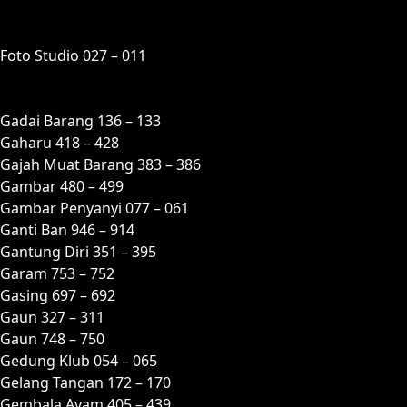
F
Foto Studio 027 – 011
G
Gadai Barang 136 – 133
Gaharu 418 – 428
Gajah Muat Barang 383 – 386
Gambar 480 – 499
Gambar Penyanyi 077 – 061
Ganti Ban 946 – 914
Gantung Diri 351 – 395
Garam 753 – 752
Gasing 697 – 692
Gaun 327 – 311
Gaun 748 – 750
Gedung Klub 054 – 065
Gelang Tangan 172 – 170
Gembala Ayam 405 – 439