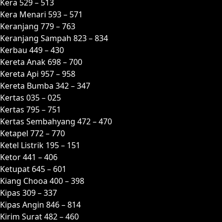
Kera 529 – 513
Kera Menari 593 – 571
Keranjang 779 – 763
Keranjang Sampah 823 – 834
Kerbau 449 – 430
Kereta Anak 698 – 700
Kereta Api 957 – 958
Kereta Bumba 342 – 347
Kertas 035 – 025
Kertas 795 – 751
Kertas Sembahyang 472 – 470
Ketapel 772 – 770
Ketel Listrik 195 – 151
Ketor 441 – 406
Ketupat 645 – 601
Kiang Chooa 400 – 398
Kipas 309 – 337
Kipas Angin 846 – 814
Kirim Surat 482 – 460