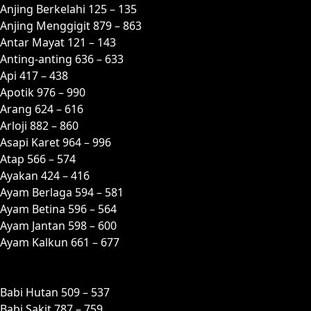
Anjing Berkelahi 125 – 135
Anjing Menggigit 879 – 863
Antar Mayat 121 – 143
Anting-anting 636 – 633
Api 417 – 438
Apotik 976 – 990
Arang 624 – 616
Arloji 882 – 860
Asapi Karet 964 – 996
Atap 566 – 574
Ayakan 424 – 416
Ayam Berlaga 594 – 581
Ayam Betina 596 – 564
Ayam Jantan 598 – 600
Ayam Kalkun 661 – 677
B
Babi Hutan 509 – 537
Babi Sakit 787 – 759