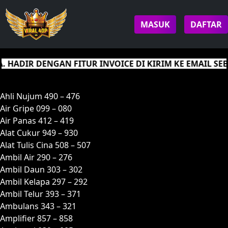
MASUK
DAFTAR
 DENGAN FITUR INVOICE DI KIRIM KE EMAIL SEBAGAI
A
Ahli Nujum 490 – 476
Air Gripe 099 – 080
Air Panas 412 – 419
Alat Cukur 949 – 930
Alat Tulis Cina 508 – 507
Ambil Air 290 – 276
Ambil Daun 303 – 302
Ambil Kelapa 297 – 292
Ambil Telur 393 – 371
Ambulans 343 – 321
Amplifier 857 – 858