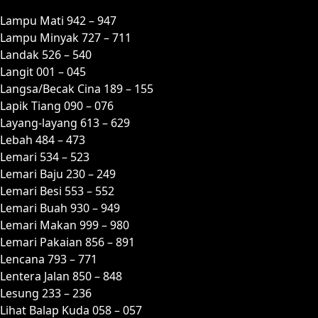
Lampu Mati 942 – 947
Lampu Minyak 727 – 711
Landak 526 – 540
Langit 001 – 045
Langsa/Becak Cina 189 – 155
Lapik Tiang 090 – 076
Layang-layang 613 – 629
Lebah 484 – 473
Lemari 534 – 523
Lemari Baju 230 – 249
Lemari Besi 553 – 552
Lemari Buah 930 – 949
Lemari Makan 999 – 980
Lemari Pakaian 856 – 891
Lencana 793 – 771
Lentera Jalan 850 – 848
Lesung 233 – 236
Lihat Balap Kuda 058 – 057