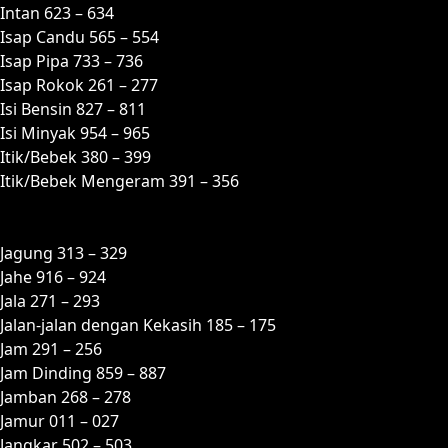
Intan 623 – 634
Isap Candu 565 – 554
Isap Pipa 733 – 736
Isap Rokok 261 – 277
Isi Bensin 827 – 811
Isi Minyak 954 – 965
Itik/Bebek 380 – 399
Itik/Bebek Mengeram 391 – 356
J
Jagung 313 – 329
Jahe 916 – 924
Jala 271 – 293
Jalan-jalan dengan Kekasih 185 – 175
Jam 291 – 256
Jam Dinding 859 – 887
Jamban 268 – 278
Jamur 011 – 027
Jangkar 502 – 503