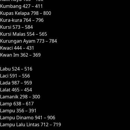
Kumbang 427 – 411
Kupas Kelapa 798 – 800
Kura-kura 764 – 796
Kursi 573 – 584
Kursi Malas 554 – 565
Kurungan Ayam 773 – 784
Kwaci 444 – 431
Kwan Im 362 – 369
L
Labu 524 – 516
Laci 591 – 556
Lada 987 – 959
Lalat 465 – 454
Lamanik 298 – 300
Lamp 638 – 617
Lampu 356 – 391
Lampu Dinamo 941 – 906
Lampu Lalu Lintas 712 – 719