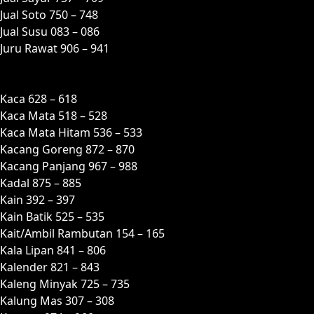
Jual Soto 750 – 748
Jual Susu 083 – 086
Juru Rawat 906 – 941
K
Kaca 628 – 618
Kaca Mata 518 – 528
Kaca Mata Hitam 536 – 533
Kacang Goreng 872 – 870
Kacang Panjang 967 – 988
Kadal 875 – 885
Kain 392 – 397
Kain Batik 525 – 535
Kait/Ambil Rambutan 154 – 165
Kala Lipan 841 – 806
Kalender 821 – 843
Kaleng Minyak 725 – 735
Kalung Mas 307 – 308