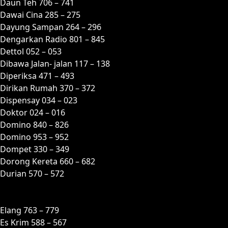
Daun Teh 706 – 741
Dawai Cina 285 – 275
Dayung Sampan 264 – 296
Dengarkan Radio 801 – 845
Dettol 052 – 053
Dibawa Jalan- jalan 117 – 138
Diperiksa 471 – 493
Dirikan Rumah 370 – 372
Dispensay 034 – 023
Doktor 024 – 016
Domino 840 – 826
Domino 953 – 952
Dompet 330 – 349
Dorong Kereta 660 – 682
Durian 570 – 572
E
Elang 763 – 779
Es Krim 588 – 567