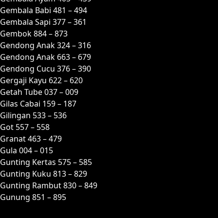
Gembala Babi 481 – 494
Gembala Sapi 377 – 361
Gembok 884 – 873
Gendong Anak 324 – 316
Gendong Anak 663 – 679
Gendong Cucu 376 – 390
Gergaji Kayu 622 – 620
Getah Tube 037 – 009
Gilas Cabai 159 – 187
Gilingan 533 – 536
Got 557 – 558
Granat 463 – 479
Gula 004 – 015
Gunting Kertas 575 – 585
Gunting Kuku 813 – 829
Gunting Rambut 830 – 849
Gunung 851 – 895