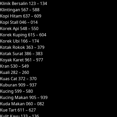
Klinik Bersalin 123 – 134
Klintingan 567 – 588
Kopi Hitam 637 – 609
Kopi Stall 046 – 014
Korek Api 548 – 550
Korek Kuping 615 – 604
Korek Ubi 166 – 174
Kotak Rokok 363 – 379
Kotak Surat 386 – 383
Koyak Karet 961 – 977
Kran 530 – 549
Kuali 282 – 260
Kuas Cat 372 – 370
Kuburan 909 – 937
Kucing 599 – 580
Kucing Makan 905 – 939
Kuda Makan 060 – 082
Kue Tart 611 – 627
Kulit Kayu 133 – 136