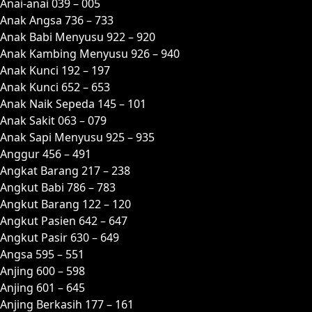
Anai-anai 039 – 005
Anak Angsa 736 – 733
Anak Babi Menyusu 922 – 920
Anak Kambing Menyusu 926 – 940
Anak Kunci 192 – 197
Anak Kunci 652 – 653
Anak Naik Sepeda 145 – 101
Anak Sakit 063 – 079
Anak Sapi Menyusu 925 – 935
Anggur 456 – 491
Angkat Barang 217 – 238
Angkut Babi 786 – 783
Angkut Barang 122 – 120
Angkut Pasien 642 – 647
Angkut Pasir 630 – 649
Angsa 595 – 551
Anjing 600 – 598
Anjing 601 – 645
Anjing Berkasih 177 – 161