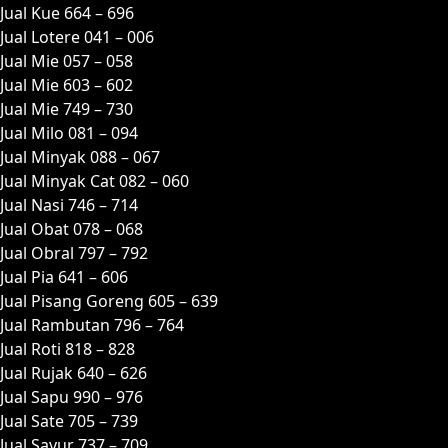
Jual Kue 664 – 696
Jual Lotere 041 – 006
Jual Mie 057 – 058
Jual Mie 603 – 602
Jual Mie 749 – 730
Jual Milo 081 – 094
Jual Minyak 088 – 067
Jual Minyak Cat 082 – 060
Jual Nasi 746 – 714
Jual Obat 078 – 068
Jual Obral 797 – 792
Jual Pia 641 – 606
Jual Pisang Goreng 605 – 639
Jual Rambutan 796 – 764
Jual Roti 818 – 828
Jual Rujak 640 – 626
Jual Sapu 990 – 976
Jual Sate 705 – 739
Jual Sayur 737 – 709