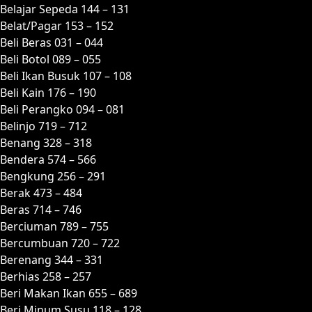
Belajar Sepeda 144 – 131
Belat/Pagar 153 – 152
Beli Beras 031 – 044
Beli Botol 089 – 055
Beli Ikan Busuk 107 – 108
Beli Kain 176 – 190
Beli Perangko 094 – 081
Belinjo 719 – 712
Benang 328 – 318
Bendera 574 – 566
Bengkung 256 – 291
Berak 473 – 484
Beras 714 – 746
Berciuman 789 – 755
Bercumbuan 720 – 722
Berenang 344 – 331
Berhias 258 – 257
Beri Makan Ikan 655 – 689
Beri Minum Susu 118 – 128