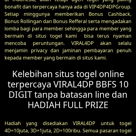
bonafit dan terpercaya hanya ada di VIP4DP4DPGroup.
Setiap minggunya memberikan Bonus Cashback,
Bonus Rollingan dan Bonus Refferal serta mengadakan
lomba bagi para member sehingga para member yang
bermain di situs togel kami bisa terus nyaman
mencoba peruntungan. VIRAL4DP akan selalu
menjamin privacy dan jaminan pembayaran penuh
kepada member yang bermain di situs kami.
Kelebihan situs togel online
terpercaya VIRAL4DP BBFS 10
DIGIT tanpa batasan line dan
HADIAH FULL PRIZE
Hadiah yang disediakan VIRAL4DP untuk togel
4D=10juta, 3D=1juta, 2D=100ribu. Semua pasaran togel