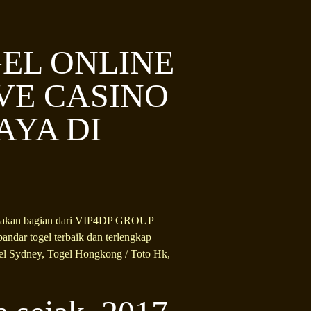
EL ONLINE
IVE CASINO
AYA DI
erupakan bagian dari VIP4DP GROUP
andar togel terbaik dan terlengkap
gel Sydney, Togel Hongkong / Toto Hk,