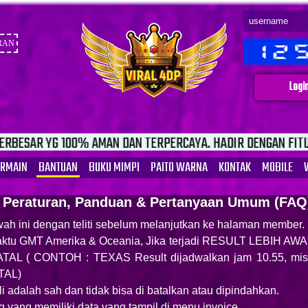
RAN
Logi
00% AMAN DAN TERPERCAYA. HADIR DENGAN FITUR INVOICE DI 
ERMAIN
BANTUAN
BUKU MIMPI
PAITO WARNA
KONTAK
MOBILE
Peraturan, Panduan & Pertanyaan Umum (FAQ
h ini dengan teliti sebelum melanjutkan ke halaman member.
ktu GMT Amerika & Oceania, Jika terjadi RESULT LEBIH AWAL
L ( CONTOH : TEXAS Result dijadwalkan jam 10.55, misal
TAL)
i adalah sah dan tidak bisa di batalkan atau dipindahkan.
g yang memiliki data yang tampil di menu invoice.