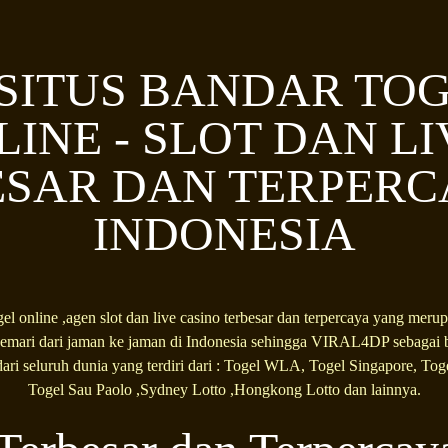
 SITUS BANDAR TOG
LINE - SLOT DAN L
SAR DAN TERPERC
INDONESIA
el online ,agen slot dan live casino terbesar dan terpercaya yang m
gemari dari jaman ke jaman di Indonesia sehingga VIRAL4DP sebagai b
ari seluruh dunia yang terdiri dari : Togel WLA, Togel Singapore, To
Togel Sau Paolo ,Sydney Lotto ,Hongkong Lotto dan lainnya.