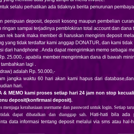
tuk selalu perhatikan ada tidaknya berita penurunan pemba
n penipuan deposit, deposit kosong maupun pembelian curan
 ringan sampai terjadinya pemblokiran total account dan dana 
n rek bank maka member di haruskan mengirim deposit melalu
g yang tidak terdaftar kami anggap DONATUR, dan kami tidak m
asi dari handphone . Anda dapat mengirimkan memo sebagai m
Rp. 25.000,- apabila member mengirimkan dana di bawah mini
tambahkan lagi .
draw) adalah Rp. 50.000,-
lam jangka waktu 60 hari akan kami hapus dari database,da
dian hari.
MEMO kami proses setiap hari 24 jam non stop kecuali b
enu deposit(konfirmasi deposit).
s menjaga kerahasiaan username dan password untuk login. Setiap tar
idak dapat dibatalkan dan dianggap sah.
Hati-hati bila ada
a data informasi tentang deposit melalui via sms atau hal-hal