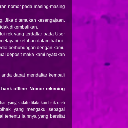
yaran nomor pada masing-masing
g, Jika ditemukan kesengajaan,
tidak dikembalikan.
i rek yang terdaftar pada User
elayani keluhan dalam hal ini.
edia berhubungan dengan kami.
mal deposit maka kami nyatakan
n anda dapat mendaftar kembali
ank offline. Nomor rekening
uhan yang sudah dilakukan baik oleh
 pihak yang mengaku sebagai
 tertentu lainnya yang bersifat