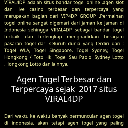
VIRAL4DP adalah situs bandar togel online ,agen slot
dan live casino terbesar dan terpercaya yang
merupakan bagian dari VIP4DP GROUP .Permainan
togel online sangat digemari dari jaman ke jaman di
Indonesia sehingga VIRAL4DP sebagai bandar togel
terbaik dan terlengkap menghadirkan beragam
pasaran togel dari seluruh dunia yang terdiri dari :
Togel WLA, Togel Singapore, Togel Sydney, Togel
Hongkong / Toto Hk, Togel Sau Paolo ,Sydney Lotto
,Hongkong Lotto dan lainnya.
Agen Togel Terbesar dan
Terpercaya sejak 2017 situs
VIRAL4DP
Dari waktu ke waktu banyak bermunculan agen togel
di indonesia, akan tetapi agen togel yang paling