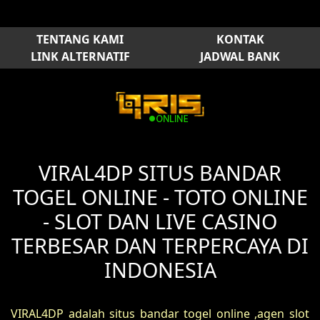
TENTANG KAMI
KONTAK
LINK ALTERNATIF
JADWAL BANK
VIRAL4DP SITUS BANDAR
TOGEL ONLINE - TOTO ONLINE
- SLOT DAN LIVE CASINO
TERBESAR DAN TERPERCAYA DI
INDONESIA
VIRAL4DP adalah situs bandar togel online ,agen slot