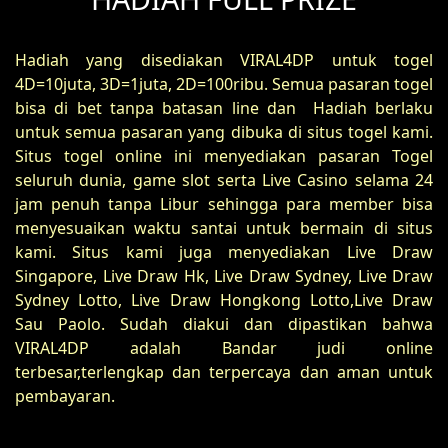
Hadiah yang disediakan VIRAL4DP untuk togel
4D=10juta, 3D=1juta, 2D=100ribu. Semua pasaran togel
bisa di bet tanpa batasan line dan Hadiah berlaku
untuk semua pasaran yang dibuka di situs togel kami.
Situs togel online ini menyediakan pasaran Togel
seluruh dunia, game slot serta Live Casino selama 24
jam penuh tanpa Libur sehingga para member bisa
menyesuaikan waktu santai untuk bermain di situs
kami. Situs kami juga menyediakan Live Draw
Singapore, Live Draw Hk, Live Draw Sydney, Live Draw
Sydney Lotto, Live Draw Hongkong Lotto,Live Draw
Sau Paolo. Sudah diakui dan dipastikan bahwa
VIRAL4DP adalah Bandar judi online
terbesar,terlengkap dan terpercaya dan aman untuk
pembayaran.