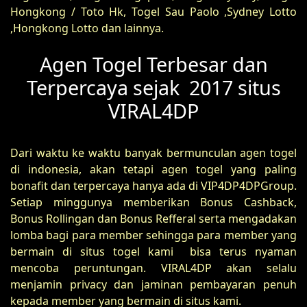
Hongkong / Toto Hk, Togel Sau Paolo ,Sydney Lotto
,Hongkong Lotto dan lainnya.
Agen Togel Terbesar dan
Terpercaya sejak 2017 situs
VIRAL4DP
Dari waktu ke waktu banyak bermunculan agen togel
di indonesia, akan tetapi agen togel yang paling
bonafit dan terpercaya hanya ada di VIP4DP4DPGroup.
Setiap minggunya memberikan Bonus Cashback,
Bonus Rollingan dan Bonus Refferal serta mengadakan
lomba bagi para member sehingga para member yang
bermain di situs togel kami bisa terus nyaman
mencoba peruntungan. VIRAL4DP akan selalu
menjamin privacy dan jaminan pembayaran penuh
kepada member yang bermain di situs kami.