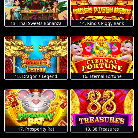
13. Thai Sweets Bonanza
14. King's Piggy Bank
15. Dragon's Legend
16. Eternal Fortune
17. Prosperity Rat
18. 88 Treasures