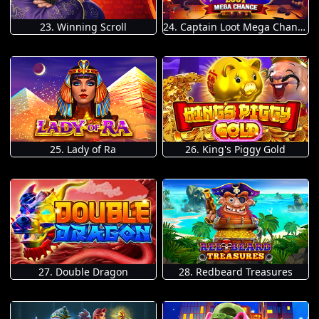
23. Winning Scroll
24. Captain Loot Mega Chance
25. Lady of Ra
26. King's Piggy Gold
27. Double Dragon
28. Redbeard Treasures