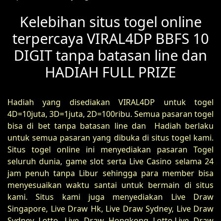
Kelebihan situs togel online
terpercaya VIRAL4DP BBFS 10
DIGIT tanpa batasan line dan
HADIAH FULL PRIZE
Hadiah yang disediakan VIRAL4DP untuk togel
4D=10juta, 3D=1juta, 2D=100ribu. Semua pasaran togel
bisa di bet tanpa batasan line dan Hadiah berlaku
untuk semua pasaran yang dibuka di situs togel kami.
Situs togel online ini menyediakan pasaran Togel
seluruh dunia, game slot serta Live Casino selama 24
jam penuh tanpa Libur sehingga para member bisa
menyesuaikan waktu santai untuk bermain di situs
kami. Situs kami juga menyediakan Live Draw
Singapore, Live Draw Hk, Live Draw Sydney, Live Draw
Sydney Lotto, Live Draw Hongkong Lotto,Live Draw