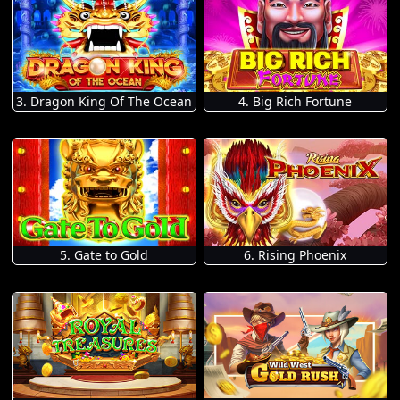
3. Dragon King Of The Ocean
4. Big Rich Fortune
5. Gate to Gold
6. Rising Phoenix