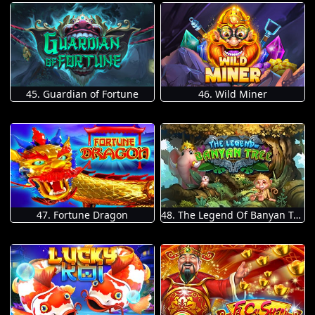
45. Guardian of Fortune
46. Wild Miner
47. Fortune Dragon
48. The Legend Of Banyan Tree