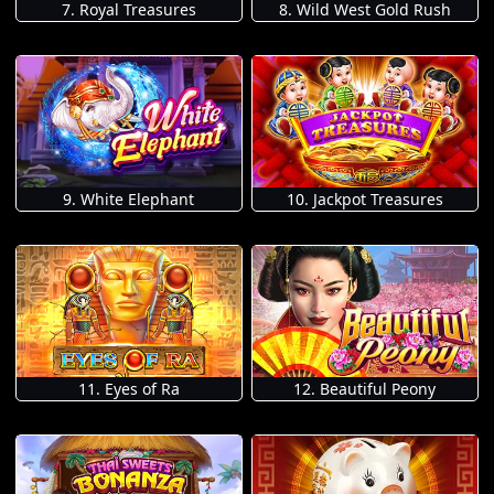
7. Royal Treasures
8. Wild West Gold Rush
9. White Elephant
10. Jackpot Treasures
11. Eyes of Ra
12. Beautiful Peony