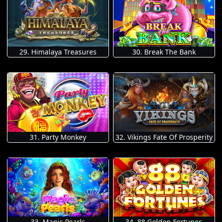
29. Himalaya Treasures
30. Break The Bank
31. Party Monkey
32. Vikings Fate Of Prosperity
33. Magic Pearls
34. 88 Golden Fortunes