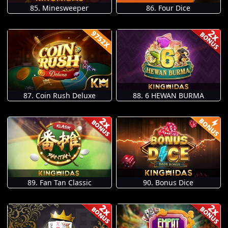
85. Minesweeper
86. Four Dice
87. Coin Rush Deluxe
88. 6 HEWAN BURMA
89. Fan Tan Classic
90. Bonus Dice