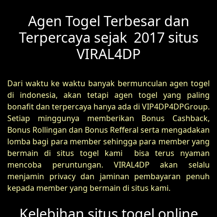
Agen Togel Terbesar dan
Terpercaya sejak 2017 situs
VIRAL4DP
Dari waktu ke waktu banyak bermunculan agen togel
di indonesia, akan tetapi agen togel yang paling
bonafit dan terpercaya hanya ada di VIP4DP4DPGroup.
Setiap minggunya memberikan Bonus Cashback,
Bonus Rollingan dan Bonus Refferal serta mengadakan
lomba bagi para member sehingga para member yang
bermain di situs togel kami bisa terus nyaman
mencoba peruntungan. VIRAL4DP akan selalu
menjamin privacy dan jaminan pembayaran penuh
kepada member yang bermain di situs kami.
Kelebihan situs togel online