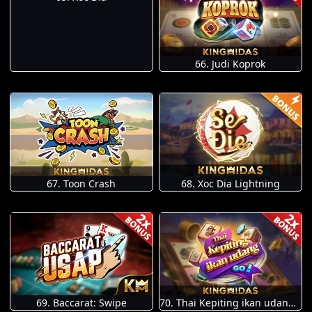
66. Judi Koprok
67. Toon Crash
68. Xoc Dia Lightning
69. Baccarat: Swipe
70. Thai Kepiting ikan udang GO!