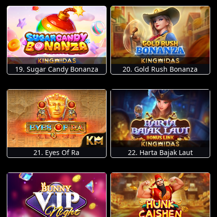
19. Sugar Candy Bonanza
20. Gold Rush Bonanza
21. Eyes Of Ra
22. Harta Bajak Laut