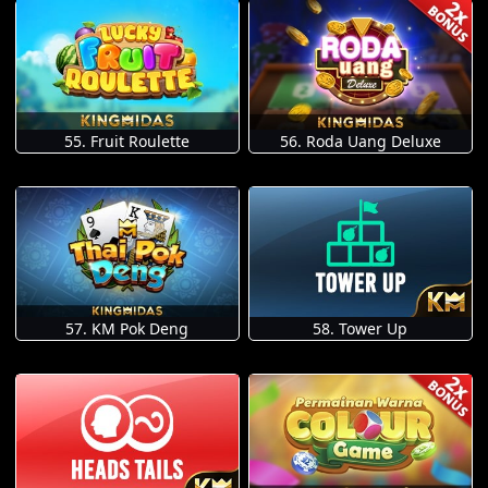
55. Fruit Roulette
56. Roda Uang Deluxe
57. KM Pok Deng
58. Tower Up