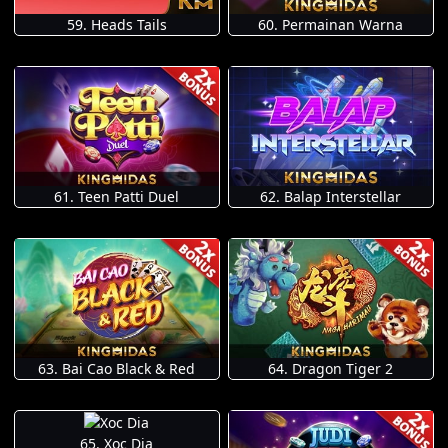
59. Heads Tails
60. Permainan Warna
61. Teen Patti Duel
62. Balap Interstellar
63. Bai Cao Black & Red
64. Dragon Tiger 2
65. Xoc Dia