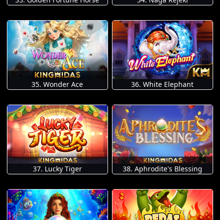
35. Wonder Ace
36. White Elephant
37. Lucky Tiger
38. Aphrodite's Blessing