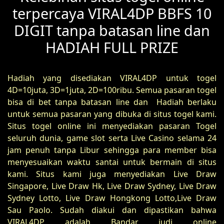
terpercaya VIRAL4DP BBFS 10
DIGIT tanpa batasan line dan
HADIAH FULL PRIZE
Hadiah yang disediakan VIRAL4DP untuk togel
4D=10juta, 3D=1juta, 2D=100ribu. Semua pasaran togel
bisa di bet tanpa batasan line dan Hadiah berlaku
untuk semua pasaran yang dibuka di situs togel kami.
Situs togel online ini menyediakan pasaran Togel
seluruh dunia, game slot serta Live Casino selama 24
jam penuh tanpa Libur sehingga para member bisa
menyesuaikan waktu santai untuk bermain di situs
kami. Situs kami juga menyediakan Live Draw
Singapore, Live Draw Hk, Live Draw Sydney, Live Draw
Sydney Lotto, Live Draw Hongkong Lotto,Live Draw
Sau Paolo. Sudah diakui dan dipastikan bahwa
VIRAL4DP adalah Bandar judi online